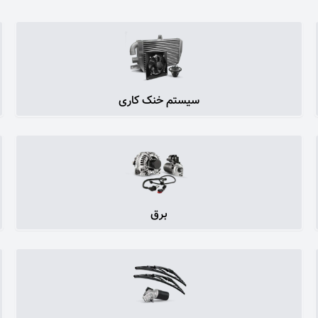
سیستم خنک کاری
برق