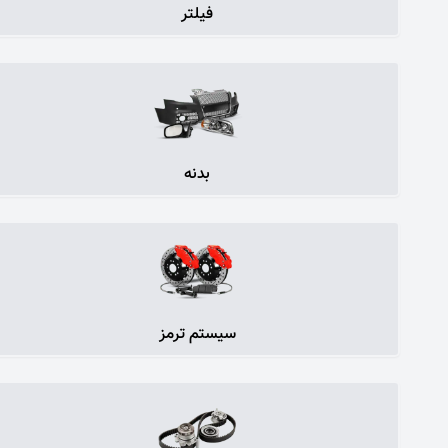
فیلتر
بدنه
سیستم ترمز