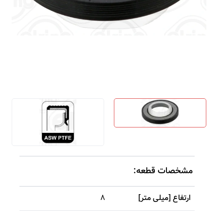
مشخصات قطعه:
ارتفاع [میلی متر]
8