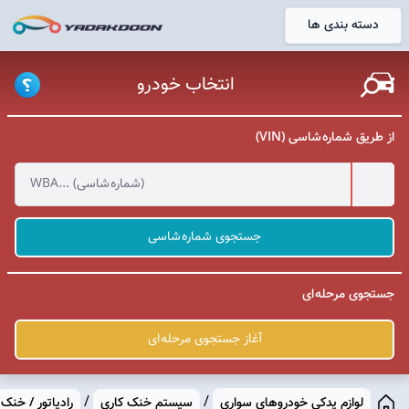
دسته بندی ها
خانه
انتخاب خودرو
از طریق شماره شاسی (VIN)
جستجوی شماره شاسی
جستجوی مرحله ای
آغاز جستجوی مرحله ای
/
/
لوازم یدکی خودروهای سواری
سیستم خنک کاری
رادیاتور / خنک