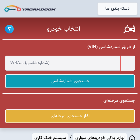
دسته بندی ها
خانه
انتخاب خودرو
از طریق شماره شاسی (VIN)
جستجوی شماره شاسی
جستجوی مرحله ای
آغاز جستجوی مرحله ای
/
لوازم یدکی خودروهای سواری
سیستم خنک کاری