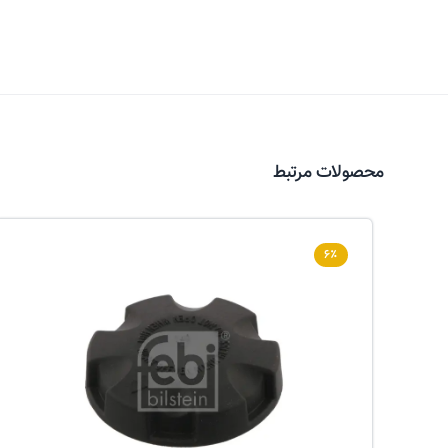
محصولات مرتبط
۶٪
عکس کالا