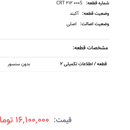
شماره قطعه:
CRT 212 000S
وضعیت قطعه:
آکبند
وضعیت اصالت:
اصلی
مشخصات قطعه:
قطعه / اطلاعات تکمیلی 2
بدون سنسور
16,100,000 تومان
قیمت: