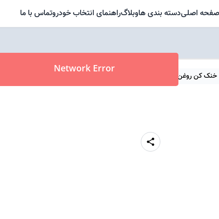
فحه اصلی
دسته بندی ها
وبلاگ
راهنمای انتخاب خودرو
تماس با ما
Network Error
/
 / خنک کن روغن
مخزن انبساط