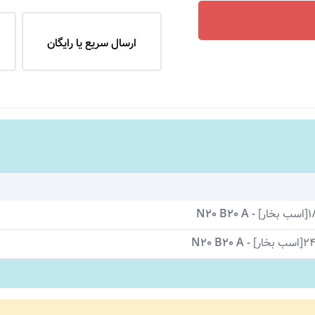
ارسال سریع یا رایگان
بخار]
-
N20 B20 A
ب بخار]
-
N20 B20 A