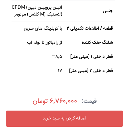
EPDM (اتیلن پروپیلن دیین
جنس
مونومر (کلاس M) لاستیک)
قطعه / اطلاعات تکمیلی 2
با کوپلینگ های سریع
شلنگ خنک کننده
از رادیاتور تا لوله اب
قطر داخلی 1 [میلی متر]
38,5
قطر داخلی 2 [میلی متر]
17
6,760,000 تومان
قیمت:
اضافه کردن به سبد خرید