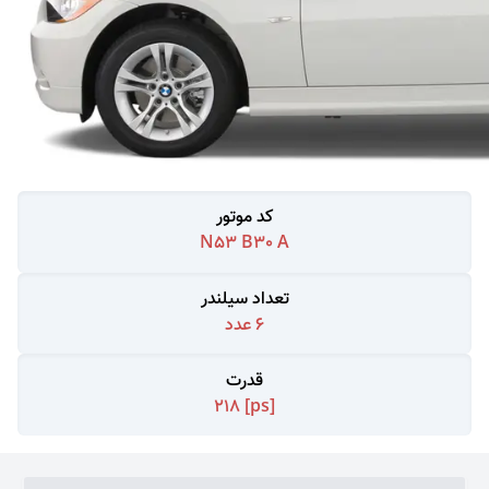
کد موتور
N53 B30 A
تعداد سیلندر
6
عدد
قدرت
218
[ps]