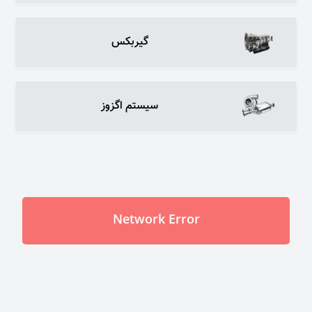
گیربکس
سیستم اگزوز
Network Error