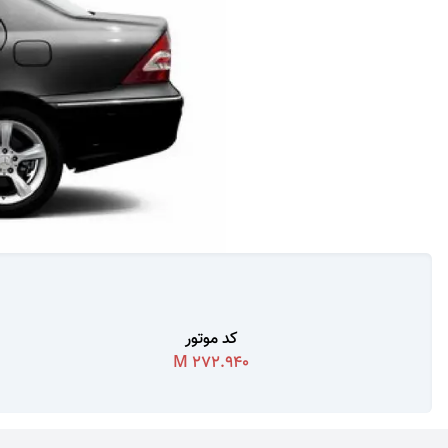
کد موتور
M 272.940