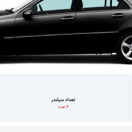
تعداد سیلندر
6
عدد