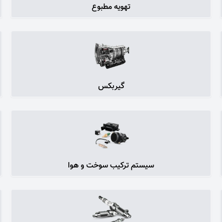
تهویه مطبوع
گیربکس
سیستم ترکیب سوخت و هوا