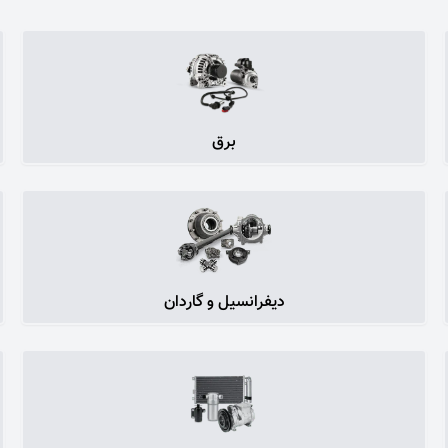
برق
دیفرانسیل و گاردان