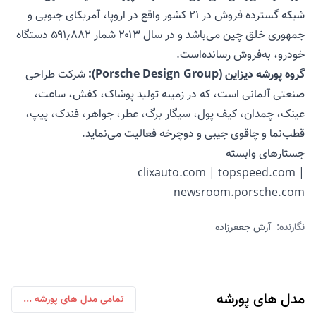
شبکه گسترده فروش در ۲۱ کشور واقع در اروپا، آمریکای جنوبی و
جمهوری خلق چین می‌باشد و در سال ۲۰۱۳ شمار ۵۹۱٫۸۸۲ دستگاه
خودرو، به‌فروش رسانده‌است.
گروه پورشه دیزاین (Porsche Design Group):
شرکت طراحی
صنعتی آلمانی است، که در زمینه تولید پوشاک، کفش، ساعت،
عینک، چمدان، کیف پول، سیگار برگ، عطر، جواهر، فندک، پیپ،
قطب‌نما و چاقوی جیبی و دوچرخه فعالیت می‌نماید.
جستارهای وابسته
clixauto.com
|
topspeed.com
|
newsroom.porsche.com
نگارنده:
آرش جعفرزاده
مدل های
پورشه
تمامی مدل های
پورشه
...