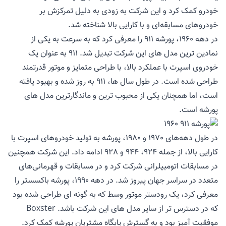
خودرو کمک کرد و این شرکت به زودی به دلیل تمرکزش بر
خودروهای مسابقه‌ای و با کارایی بالا شناخته شد.
در دهه 1960، پورشه 911 را معرفی کرد که به سرعت به یکی از
نمادین ترین مدل های این شرکت تبدیل شد. 911 به عنوان یک
خودروی اسپرت با عملکرد بالا، با طراحی متمایز و موتور قدرتمند
طراحی شده است. در طول سال ها، 911 به روز شده و بهبود یافته
است، اما همچنان یکی از محبوب ترین و ماندگارترین مدل های
پورشه است.
در طول دهه‌های 1970 و 1980، پورشه به تولید خودروهای اسپرت با
کارایی بالا، از جمله 924، 944 و 928 ادامه داد. این شرکت همچنین
در مسابقات اتومبیلرانی شرکت کرد و در مسابقات و قهرمانی‌های
متعدد در سراسر جهان پیروز شد. در دهه 1990، پورشه باکسستر را
معرفی کرد، یک رودستر موتور وسط که به گونه ای طراحی شده بود
که در دسترس تر از سایر مدل های این شرکت باشد. Boxster
موفقیت آمیز بود و به گسترش پایگاه مشتریان پورشه کمک کرد.