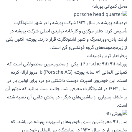
محل کمپانی پورشه
فردیناند پورشه در سال ۱۹۳۱ شرکت پورشه را در شهر اشتوتگارت
تأسیس کرد، دفتر مرکزی و کارخانه تولیدی اصلی شرکت پورشه در
ایالت بادن-وورتمبرگ و شهر اشتوتگارت قرار دارند. پورشه اکنون یکی
از زیرمجموعه‌های گروه فولکس‌واگن است.
پرطرفدار ترین تولیدات
پورشه ۹۱۱ (Porsche 911)، یکی از محبوب‌ترین محصولاتی است که
کمپانی آلمانی ۸۹ ساله پورشه (Porsche AG) تا امروز ارائه کرده
است. این خودروی اسپرت دوست داشتنی دو در، برای اولین بار در
سال ۱۹۶۳ در اشتوتگارت معرفی شد. جالب است بدانید که موتور آن
بر خلاف بسیاری از ماشین‌های دیگر، در بخش عقبی آن تعبیه شده
است.
مدل 911 معروفترین سری خودروهای اسپورت پورشه می‌باشد، که
نخستین بار در سال ۱۹۶۳ در نمایشگاه بین‌المللی خودروی