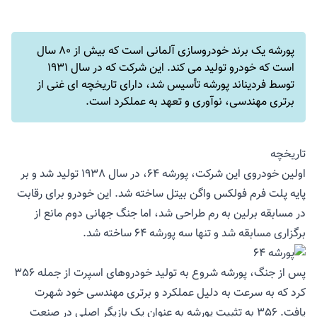
پورشه یک برند خودروسازی آلمانی است که بیش از 80 سال
است که خودرو تولید می کند. این شرکت که در سال 1931
توسط فردیناند پورشه تأسیس شد، دارای تاریخچه ای غنی از
برتری مهندسی، نوآوری و تعهد به عملکرد است.
تاریخچه
اولین خودروی این شرکت، پورشه 64، در سال 1938 تولید شد و بر
پایه پلت فرم فولکس واگن بیتل ساخته شد. این خودرو برای رقابت
در مسابقه برلین به رم طراحی شد، اما جنگ جهانی دوم مانع از
برگزاری مسابقه شد و تنها سه پورشه 64 ساخته شد.
پس از جنگ، پورشه شروع به تولید خودروهای اسپرت از جمله 356
کرد که به سرعت به دلیل عملکرد و برتری مهندسی خود شهرت
یافت. 356 به تثبیت پورشه به عنوان یک بازیگر اصلی در صنعت