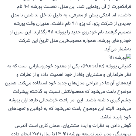
فرانکفورت از آن رونمایی شد. این مدل، نخست پورشه ۹۰۱ نام
داشت، اما اندکی پیش از معرفی، به دلیل تداخل نداشتن با مدل
جدیدی از شرکت پژو، که پژو ۹۰۱ نام داشت، مدیران وقت پورشه
تصمیم گرفتند نام خودروی جدید را پورشه ۹۱۱ بگذارند. این سری از
خودروهای پورشه، همواره محبوب‌ترین مدل تاریخ این شرکت
به‌شمار می‌آید.
کمپانی پورشه (Porsche)، یکی از معدود خودروسازانی است که به
نظر طرفداران و مشتریان وفادار خود اهمیت داده و از نظرات و
ایده‌های آن‌ها در طراحی مدل‌های جدید خود استفاده می‌کند. همین
موضوع باعث می‌شود که محصولاتش نسبت به گذشته پیشرفت
چشم گیری داشته باشند. این امر باعث خوشحالی طرفداران پورشه
می‌شود. البته این موضوع باعث نمی‌شود که به قوانین و تعهدهای
خود پایبند نباشد.
گوش دادن به نظرات و ایده مشتریان، همان کاری است آندرس
پریوننیگر، مدیر تیم توسعه پورشه 911 GT3 سال ۲۰۲۱ انجام داده