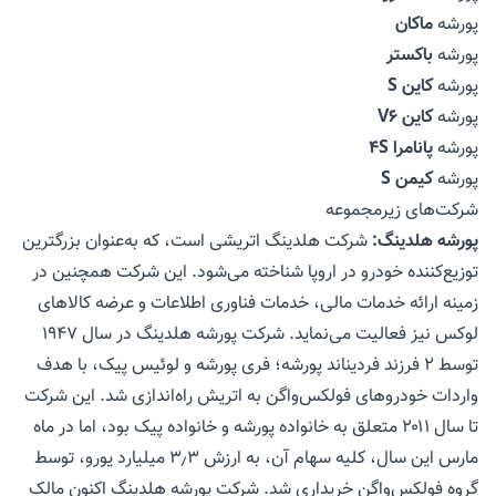
پورشه
ماکان
پورشه
باکستر
پورشه
کاین S
پورشه
کاین V6
پورشه
پانامرا 4S
پورشه
کیمن S
شرکت‌های زیرمجموعه
پورشه هلدینگ:
شرکت هلدینگ اتریشی است، که به‌عنوان بزرگترین
توزیع‌کننده خودرو در اروپا شناخته می‌شود. این شرکت همچنین در
زمینه ارائه خدمات مالی، خدمات فناوری اطلاعات و عرضه کالاهای
لوکس نیز فعالیت می‌نماید. شرکت پورشه هلدینگ در سال ۱۹۴۷
توسط ۲ فرزند فردیناند پورشه؛ فری پورشه و لوئیس پیک، با هدف
واردات خودروهای فولکس‌واگن به اتریش راه‌اندازی شد. این شرکت
تا سال ۲۰۱۱ متعلق به خانواده پورشه و خانواده پیک بود، اما در ماه
مارس این سال، کلیه سهام آن، به ارزش ۳٫۳ میلیارد یورو، توسط
گروه فولکس‌واگن خریداری شد. شرکت پورشه هلدینگ اکنون مالک