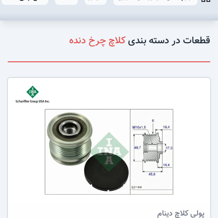
قطعات در دسته بندی
کلاچ چرخ دنده
عکس کالا
پولی کلاچ دینام