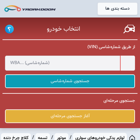
دسته بندی ها
خانه
انتخاب خودرو
از طریق شماره شاسی (VIN)
جستجوی شماره شاسی
جستجوی مرحله ای
آغاز جستجوی مرحله ای
/
/
/
لوازم یدکی خودروهای سواری
موتور
تسمه
کلاچ چرخ دنده