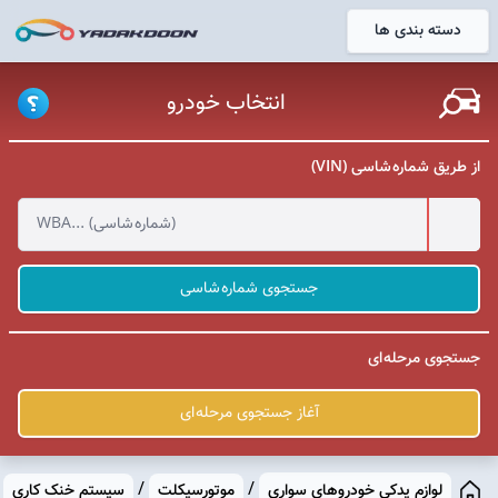
دسته بندی ها
خانه
انتخاب خودرو
از طریق شماره شاسی (VIN)
جستجوی شماره شاسی
جستجوی مرحله ای
آغاز جستجوی مرحله ای
/
/
لوازم یدکی خودروهای سواری
موتورسیکلت
سیستم خنک کاری