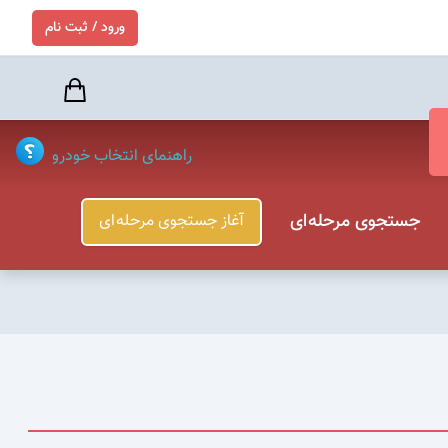
ورود / ثبت نام
راهنمای انتخاب خودرو
جستجوی مرحله ای
آغاز جستجوی مرحله ای