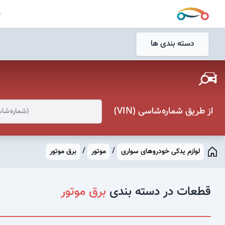
جستجو
ص
جستجو
دسته بندی ها
از طریق شماره شاسی (VIN)
/
/
لوازم یدکی خودروهای سواری
موتور
برق موتور
قطعات در دسته بندی
برق موتور