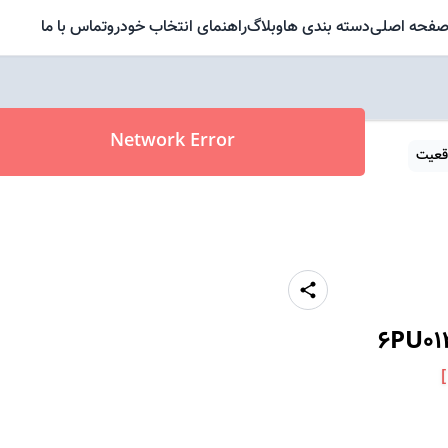
فحه اصلی
دسته بندی ها
وبلاگ
راهنمای انتخاب خودرو
تماس با ما
Network Error
قعیت
6PU01
]