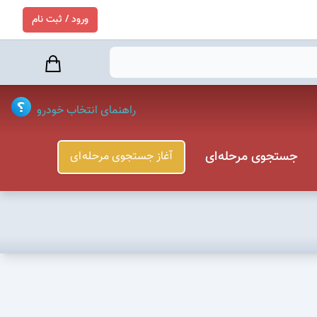
ورود / ثبت نام
راهنمای انتخاب خودرو
جستجوی مرحله ای
آغاز جستجوی مرحله ای