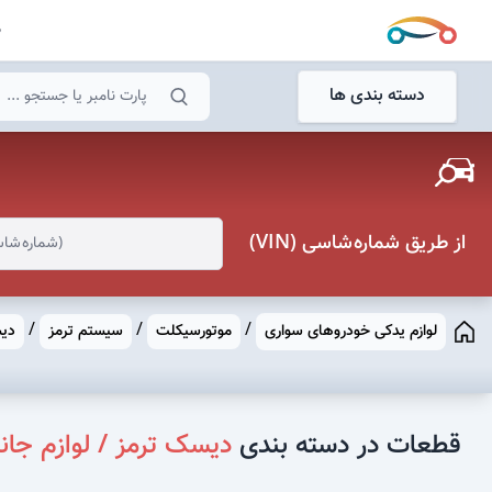
ص
جستجو
دسته بندی ها
جستجو
از طریق شماره شاسی (VIN)
/
/
/
لوازم یدکی خودروهای سواری
موتورسیکلت
سیستم ترمز
دیس
قطعات در دسته بندی
دیسک ترمز / لوازم جان