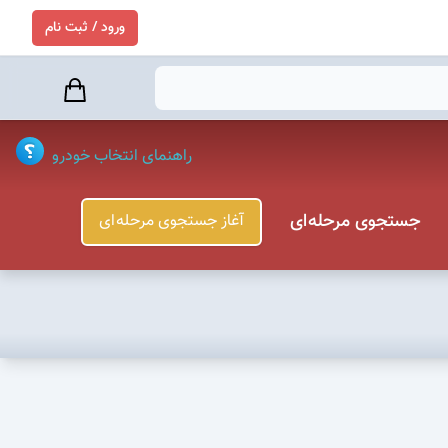
ورود / ثبت نام
راهنمای انتخاب خودرو
جستجوی مرحله ای
آغاز جستجوی مرحله ای