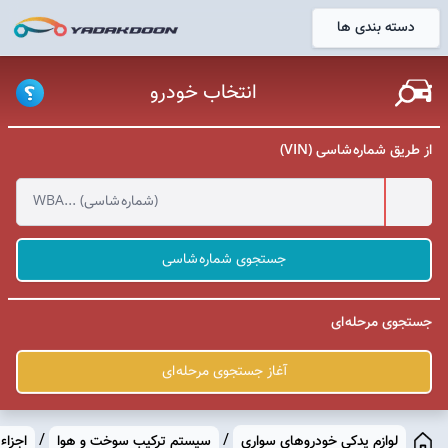
دسته بندی ها
خانه
انتخاب خودرو
از طریق شماره شاسی (VIN)
جستجوی شماره شاسی
جستجوی مرحله ای
آغاز جستجوی مرحله ای
/
/
لوازم یدکی خودروهای سواری
سیستم ترکیب سوخت و هوا
اجزاء