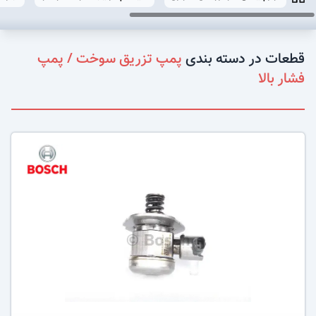
قطعات در دسته بندی
پمپ تزریق سوخت / پمپ
فشار بالا
عکس کالا