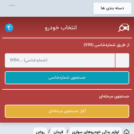
دسته بندی ها
خانه
انتخاب خودرو
از طریق شماره شاسی (VIN)
جستجوی شماره شاسی
جستجوی مرحله ای
آغاز جستجوی مرحله ای
/
/
لوازم یدکی خودروهای سواری
فرمان
روغن