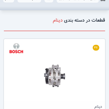
قطعات در دسته بندی
دینام
۴٪
عکس کالا
دینام