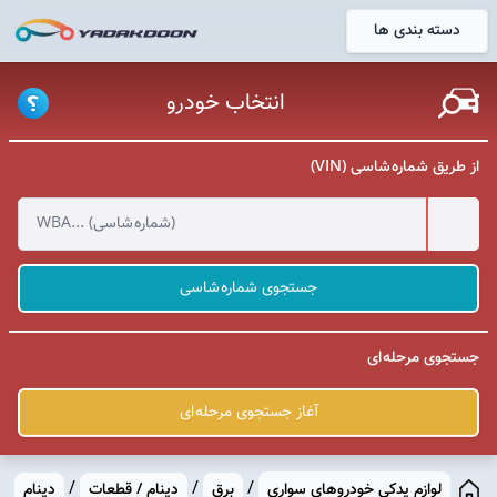
دسته بندی ها
خانه
انتخاب خودرو
از طریق شماره شاسی (VIN)
جستجوی شماره شاسی
جستجوی مرحله ای
آغاز جستجوی مرحله ای
/
/
/
لوازم یدکی خودروهای سواری
برق
دینام / قطعات
دینام