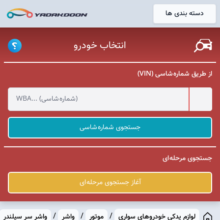
دسته بندی ها
خانه
انتخاب خودرو
از طریق شماره شاسی (VIN)
جستجوی شماره شاسی
جستجوی مرحله ای
آغاز جستجوی مرحله ای
/
/
/
لوازم یدکی خودروهای سواری
موتور
واشر
واشر سر سیلندر