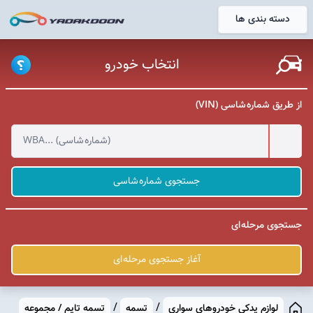
دسته بندی ها
خانه
انتخاب خودرو
از طریق شماره شاسی (VIN)
جستجوی شماره شاسی
جستجوی مرحله ای
آغاز جستجوی مرحله ای
/
/
لوازم یدکی خودروهای سواری
تسمه
تسمه تایم / مجموعه