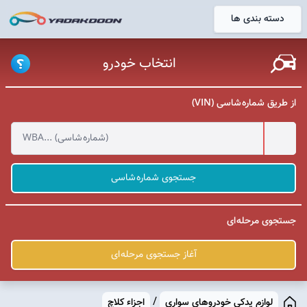
دسته بندی ها
خانه
انتخاب خودرو
از طریق شماره شاسی (VIN)
جستجوی شماره شاسی
جستجوی مرحله ای
آغاز جستجوی مرحله ای
/
لوازم یدکی خودروهای سواری
اجزاء کلاچ