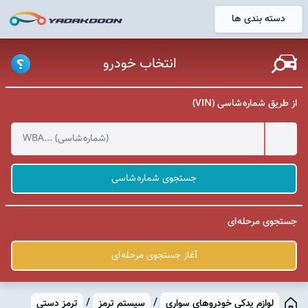
دسته بندی ها
خانه
انتخاب خودرو
از طریق شماره شاسی (VIN)
جستجوی شماره شاسی
جستجوی مرحله ای
آغاز جستجوی مرحله ای
/
/
لوازم یدکی خودروهای سواری
سیستم ترمز
ترمز دستی