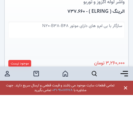
واشر لوله اگزوز
و توربو
الرینگ ( ELRING ) - 737.660
سازگار با
بی ام و های دارای موتور N20-B38-B48
3,260,000 تومان
موجود نیست
برگر منو
جستجو
خانه
خرید محصول
کاربر
تمامی قطعات سایت موجود می باشند و قیمت قطعی و ارسال سریع دارند.
جهت
مشاوره با
021-91017678
تماس بگیرید