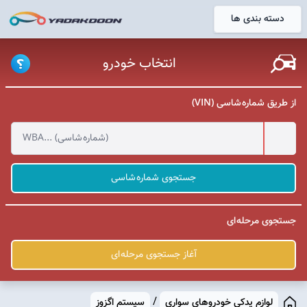
دسته بندی ها
خانه
انتخاب خودرو
از طریق شماره شاسی (VIN)
جستجوی شماره شاسی
جستجوی مرحله ای
آغاز جستجوی مرحله ای
/
لوازم یدکی خودروهای سواری
سیستم اگزوز