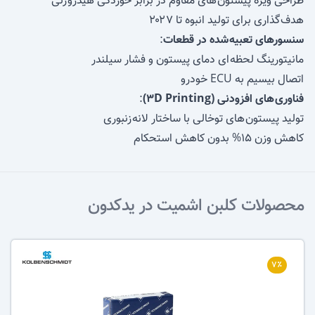
طراحی ویژه پیستون های مقاوم در برابر خوردگی هیدروژنی
هدف گذاری برای تولید انبوه تا ۲۰۲۷
سنسورهای تعبیه شده در قطعات
:
مانیتورینگ لحظه ای دمای پیستون و فشار سیلندر
اتصال بیسیم به ECU خودرو
فناوری های افزودنی (3D Printing)
:
تولید پیستون های توخالی با ساختار لانه زنبوری
کاهش وزن ۱۵% بدون کاهش استحکام
محصولات
کلبن اشمیت
در یدکدون
۷٪