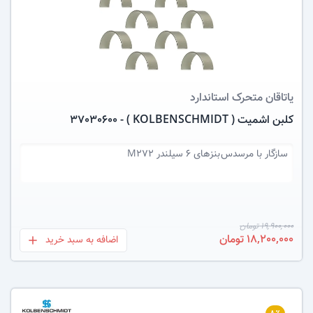
یاتاقان متحرک
استاندارد
کلبن اشمیت ( KOLBENSCHMIDT ) - 37030600
سازگار با
مرسدس بنزهای 6 سیلندر M272
19,900,000 تومان
18,200,000 تومان
اضافه به سبد خرید
بعلاوه