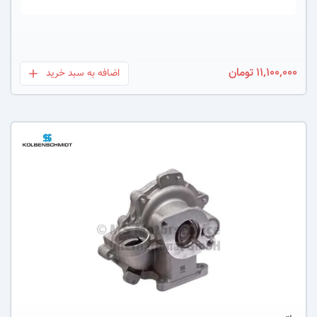
11,100,000 تومان
اضافه به سبد خرید
بعلاوه
عکس کالا