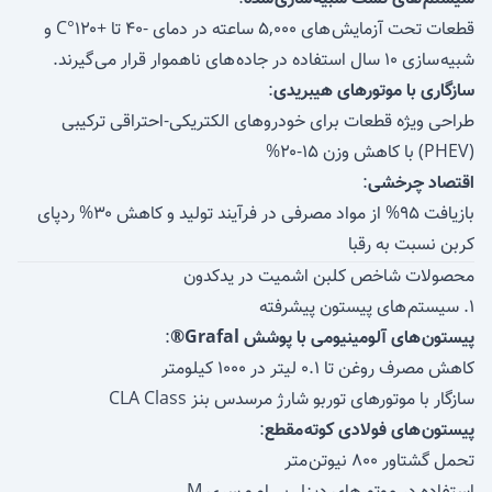
قطعات تحت آزمایش های ۵,۰۰۰ ساعته در دمای -۴۰ تا +۱۲۰°C و
شبیه سازی ۱۰ سال استفاده در جاده های ناهموار قرار می گیرند.
سازگاری با موتورهای هیبریدی
:
طراحی ویژه قطعات برای خودروهای الکتریکی-احتراقی ترکیبی
(PHEV) با کاهش وزن ۱۵-۲۰%
اقتصاد چرخشی
:
بازیافت ۹۵% از مواد مصرفی در فرآیند تولید و کاهش ۳۰% ردپای
کربن نسبت به رقبا
محصولات شاخص کلبن اشمیت در یدکدون
۱. سیستم های پیستون پیشرفته
پیستون های آلومینیومی با پوشش Grafal®
:
کاهش مصرف روغن تا ۰.۱ لیتر در ۱۰۰۰ کیلومتر
سازگار با موتورهای توربو شارژ مرسدس بنز CLA Class
پیستون های فولادی کوته مقطع
:
تحمل گشتاور ۸۰۰ نیوتن متر