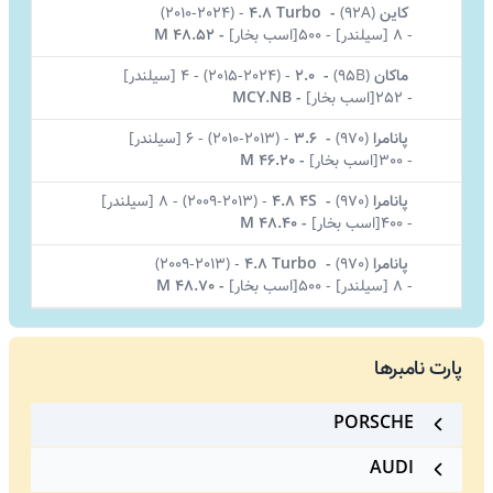
کاین
(
92A)
-
4.8 Turbo
-
(2010-2024)
-
8 [سیلندر]
-
500[اسب بخار]
-
M 48.52
ماکان
(
95B)
-
2.0
-
(2015-2024)
-
4 [سیلندر]
-
252[اسب بخار]
-
MCY.NB
پانامرا
(
970)
-
3.6
-
(2010-2013)
-
6 [سیلندر]
-
300[اسب بخار]
-
M 46.20
پانامرا
(
970)
-
4.8 4S
-
(2009-2013)
-
8 [سیلندر]
-
400[اسب بخار]
-
M 48.40
پانامرا
(
970)
-
4.8 Turbo
-
(2009-2013)
-
8 [سیلندر]
-
500[اسب بخار]
-
M 48.70
پارت نامبرها
PORSCHE
AUDI