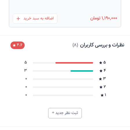
1,190,000 تومان
اضافه به سبد خرید
بعلاوه
نظرات و بررسی کاربران
)
8
(
4.6
5
5
3
4
0
3
0
2
0
1
ثبت نظر جدید +