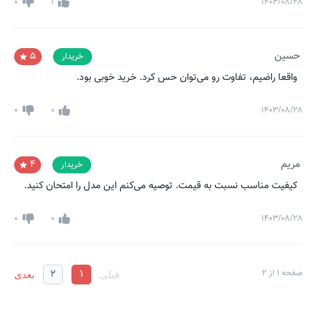
0
1
۱۴۰۳/۰۸/۲۸
حسین
5
خریدار
واقعا راضیم، تفاوت رو می‌توان حس کرد. خرید خوبی بود.
0
0
۱۴۰۳/۰۸/۲۸
مریم
4
خریدار
کیفیت مناسب نسبت به قیمت. توصیه می‌کنم این مدل را امتحان کنید.
0
0
۱۴۰۳/۰۸/۲۸
صفحه
1
از
2
1
2
قبلی
بعدی