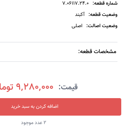
شماره قطعه:
7.06117.24.0
وضعیت قطعه:
آکبند
وضعیت اصالت:
اصلی
مشخصات قطعه:
9,280,000 تومان
قیمت:
اضافه کردن به سبد خرید
2
عدد موجود