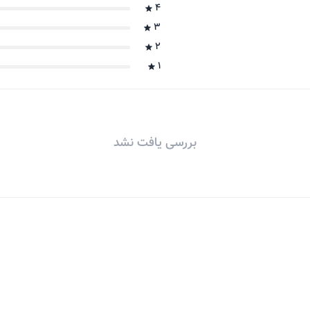
4
3
2
1
بررسی یافت نشد