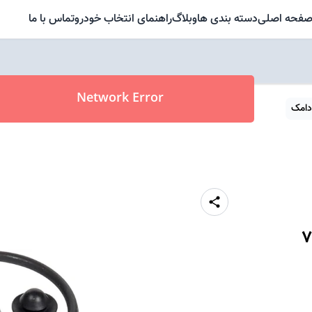
فحه اصلی
دسته بندی ها
وبلاگ
راهنمای انتخاب خودرو
تماس با ما
Network Error
دامک
7