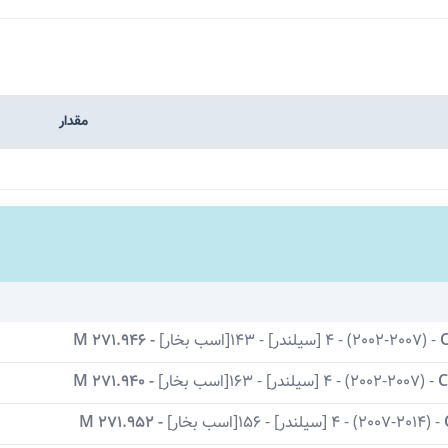
مقدار
C
-
(2002-2007)
-
4 [سیلندر]
-
143[اسب بخار]
-
M 271.946
C
-
(2002-2007)
-
4 [سیلندر]
-
163[اسب بخار]
-
M 271.940
-
(2007-2014)
-
4 [سیلندر]
-
156[اسب بخار]
-
M 271.952