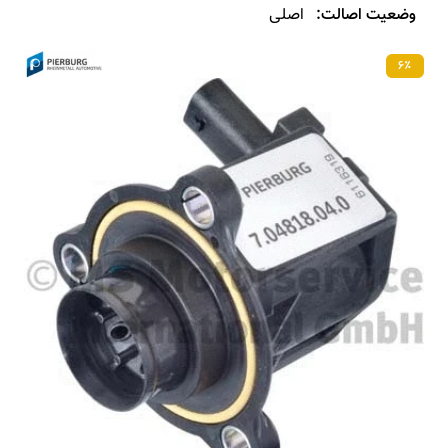
وضعیت اصالت:
اصلی
۶٪