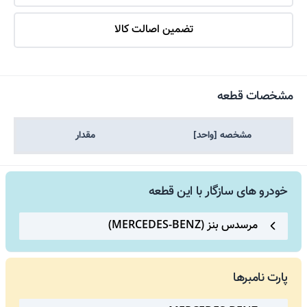
تضمین اصالت کالا
مشخصات قطعه
مشخصه [واحد]
مقدار
خودرو های سازگار با این قطعه
مرسدس بنز (MERCEDES-BENZ)
پارت نامبرها