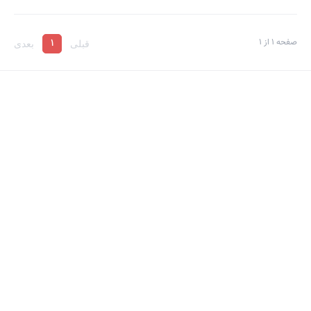
صفحه
1
از
1
1
قبلی
بعدی