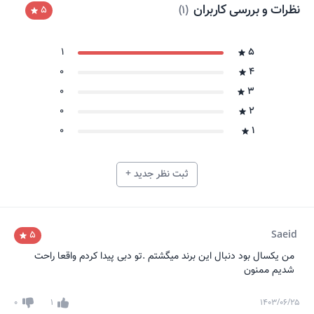
نظرات و بررسی کاربران
)
1
(
5
1
5
0
4
0
3
0
2
0
1
ثبت نظر جدید +
5
Saeid
من یکسال بود دنبال این برند میگشتم .تو دبی پیدا کردم واقعا راحت
شدیم ممنون
0
1
۱۴۰۳/۰۶/۲۵