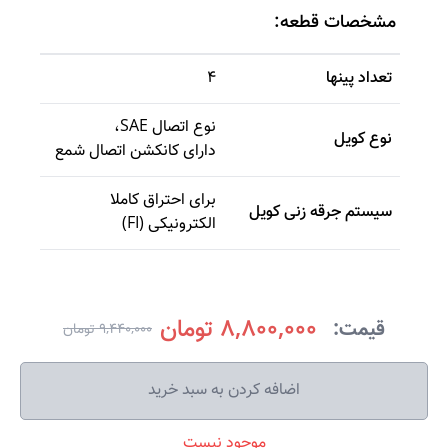
مشخصات قطعه:
تعداد پینها
4
نوع اتصال SAE
،
نوع کویل
دارای کانکشن اتصال شمع
برای احتراق کاملا
سیستم جرقه زنی کویل
الکترونیکی (FI)
8,800,000 تومان
قیمت:
9,440,000 تومان
اضافه کردن به سبد خرید
موجود نیست