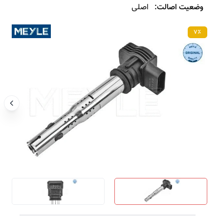
وضعیت اصالت:
اصلی
۷٪