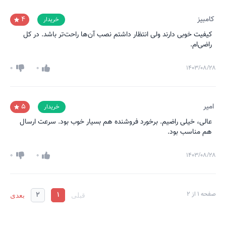
کامبیز
4
خریدار
کیفیت خوبی دارند ولی انتظار داشتم نصب آن‌ها راحت‌تر باشد. در کل
راضی‌ام.
0
0
۱۴۰۳/۰۸/۲۸
امیر
5
خریدار
عالی، خیلی راضیم. برخورد فروشنده هم بسیار خوب بود. سرعت ارسال
هم مناسب بود.
0
0
۱۴۰۳/۰۸/۲۸
صفحه
1
از
2
1
2
قبلی
بعدی