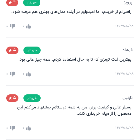
پرویز
4
خریدار
راضی‌ام از خریدم، اما امیدوارم در آینده مدل‌های بهتری هم عرضه شود.
0
0
۱۴۰۳/۰۸/۲۸
فرهاد
5
خریدار
بهترین لنت ترمزی که تا به حال استفاده کردم. همه چیز عالی بود.
0
0
۱۴۰۳/۰۸/۲۸
نازنین
5
خریدار
بسیار عالی و کیفیت برتر، من به همه دوستانم پیشنهاد می‌کنم این
محصول را از میله خریداری کنند.
0
0
۱۴۰۳/۰۸/۲۸