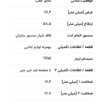
موقعیت مکانی
محور عقب
عرض [میلی متر]
116,4
ارتفاع [میلی متر]
58,5
سنسور اتمام لنت
فاقد شیار سنسور سایش
قطعه / اطلاعات تکمیلی
بهمراه لوازم جانبی
سیستم ترمز
TRW
قطعه / اطلاعات تکمیلی 2
با صفحه ضد جیر جیر
ضخامت 1 [میلی متر]
17,4
ضخامت 2 [میلی متر]
17,7