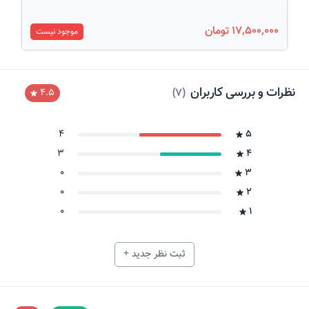
17,500,000 تومان
موجود نیست
نظرات و بررسی کاربران
)
7
(
4.5
4
5
3
4
0
3
0
2
0
1
ثبت نظر جدید +