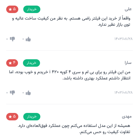
علی
5
خریدار
واقعاً از خرید این فیلتر راضی هستم. به نظر من کیفیت ساخت عالیه و
توی بازار نظیر نداره.
0
0
۱۴۰۳/۰۸/۲۸
سارا
4
خریدار
من این فیلتر رو برای بی ام و سری 4 کوپه 420 i خریدم و خوب بوده، اما
انتظار داشتم عملکرد بهتری داشته باشد.
0
0
۱۴۰۳/۰۸/۲۸
مهدی
5
خریدار
همیشه از این مدل استفاده می‌کنم چون عملکرد فوق‌العاده‌ای داره.
تفاوت کیفیت رو حس می‌کنم.