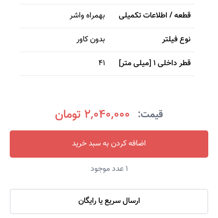
قطعه / اطلاعات تکمیلی
بهمراه واشر
نوع فیلتر
بدون کاور
قطر داخلی 1 [میلی متر]
41
2,040,000 تومان
قیمت:
اضافه کردن به سبد خرید
1
عدد موجود
ارسال سریع یا رایگان