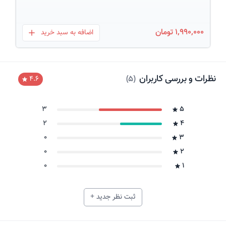
1,990,000 تومان
اضافه به سبد خرید
بعلاوه
نظرات و بررسی کاربران
)
5
(
4.6
3
5
2
4
0
3
0
2
0
1
ثبت نظر جدید +