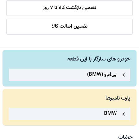
تضمین بازگشت کالا تا 7 روز
تضمین اصالت کالا
خودرو های سازگار با این قطعه
بی ام و (BMW)
پارت نامبرها
BMW
جزئیات