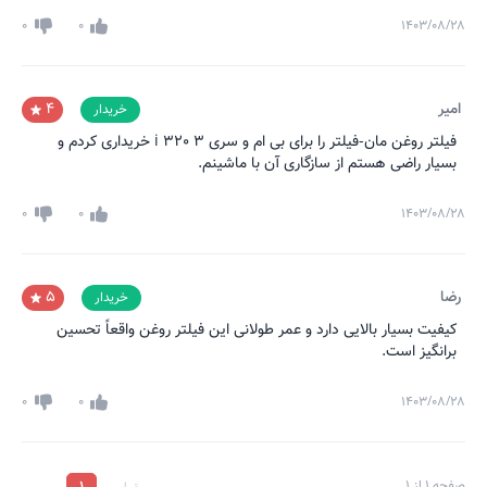
0
0
۱۴۰۳/۰۸/۲۸
امیر
4
خریدار
فیلتر روغن مان-فیلتر را برای بی ام و سری 3 320 i خریداری کردم و
بسیار راضی هستم از سازگاری آن با ماشینم.
0
0
۱۴۰۳/۰۸/۲۸
رضا
5
خریدار
کیفیت بسیار بالایی دارد و عمر طولانی این فیلتر روغن واقعاً تحسین
برانگیز است.
0
0
۱۴۰۳/۰۸/۲۸
صفحه
1
از
1