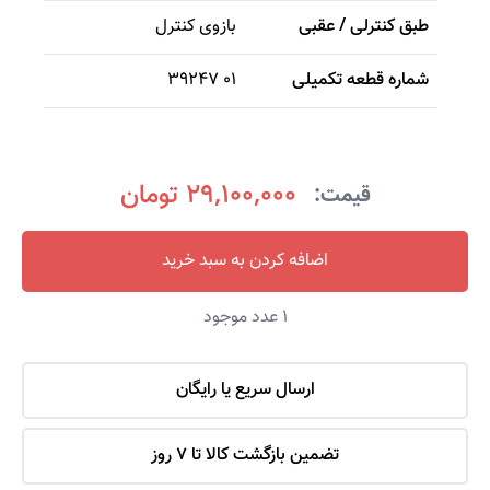
طبق کنترلی / عقبی
بازوی کنترل
شماره قطعه تکمیلی
39247 01
29,100,000 تومان
قیمت:
اضافه کردن به سبد خرید
1
عدد موجود
ارسال سریع یا رایگان
تضمین بازگشت کالا تا 7 روز