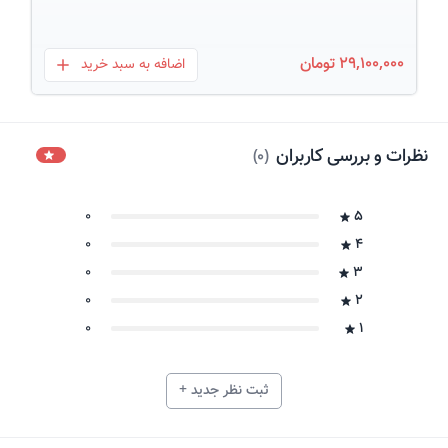
29,100,000 تومان
اضافه به سبد خرید
بعلاوه
نظرات و بررسی کاربران
)
0
(
0
5
0
4
0
3
0
2
0
1
ثبت نظر جدید +