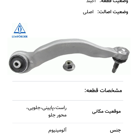
وضعیت قطعه:
آکبند
وضعیت اصالت:
اصلی
مشخصات قطعه:
راست
،
پایینی
،
جلویی
،
موقعیت مکانی
محور جلو
جنس
آلومینیوم