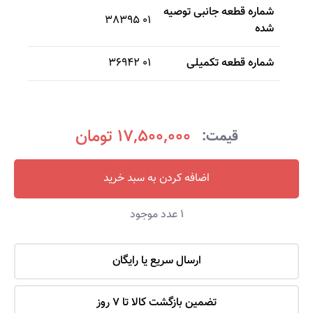
شماره قطعه جانبی توصیه
38395 01
شده
شماره قطعه تکمیلی
36942 01
17,500,000 تومان
قیمت:
اضافه کردن به سبد خرید
1
عدد موجود
ارسال سریع یا رایگان
تضمین بازگشت کالا تا 7 روز