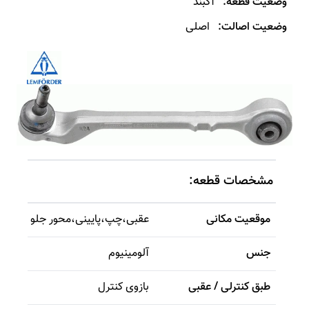
وضعیت قطعه:
آکبند
وضعیت اصالت:
اصلی
مشخصات قطعه:
موقعیت مکانی
عقبی
،
چپ
،
پایینی
،
محور جلو
جنس
آلومینیوم
طبق کنترلی / عقبی
بازوی کنترل