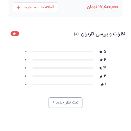
17,500,000 تومان
اضافه به سبد خرید
بعلاوه
نظرات و بررسی کاربران
)
0
(
0
5
0
4
0
3
0
2
0
1
ثبت نظر جدید +