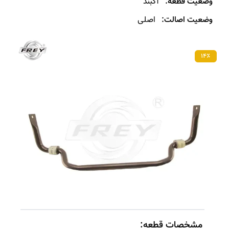
وضعیت قطعه:
آکبند
وضعیت اصالت:
اصلی
۱۴٪
مشخصات قطعه: