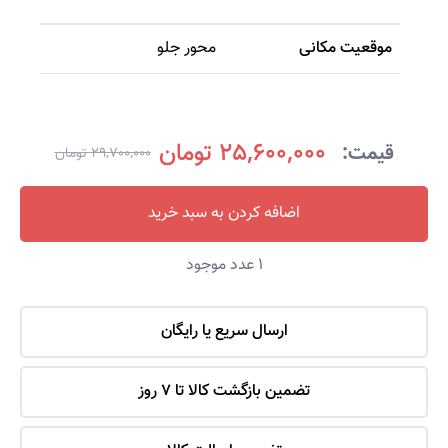
موقعیت مکانی
محور جلو
25,600,000 تومان
قیمت:
29,700,000 تومان
اضافه کردن به سبد خرید
1
عدد موجود
ارسال سریع یا رایگان
تضمین بازگشت کالا تا 7 روز