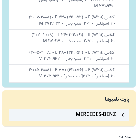
M 271.941
-
کلاس E
W211)
(
-
E 230 (211.052)
-
(2007-2008)
-
6 [سیلندر]
-
204[اسب بخار]
-
M 272.922
کلاس E
W211)
(
-
E 240 (211.061)
-
(2002-2008)
-
6 [سیلندر]
-
177[اسب بخار]
-
M 112.917
کلاس E
W211)
(
-
E 280 (211.054)
-
(2005-2008)
-
6 [سیلندر]
-
231[اسب بخار]
-
M 272.943
کلاس E
W211)
(
-
E 350 (211.056)
-
(2005-2008)
-
6 [سیلندر]
-
272[اسب بخار]
-
M 272.964
پارت نامبرها
MERCEDES-BENZ