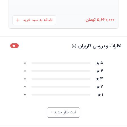
5,620,000 تومان
اضافه به سبد خرید
بعلاوه
نظرات و بررسی کاربران
)
0
(
0
5
0
4
0
3
0
2
0
1
ثبت نظر جدید +