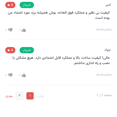
امیر
5
خریدار
کیفیت بی نظیر و عملکرد فوق العاده، بوش همیشه برند مورد اعتماد من
بوده است.
0
0
۱۴۰۳/۰۸/۲۸
جواد
5
خریدار
عالی! کیفیت ساخت بالا و عملکرد قابل اعتمادی دارد. هیچ مشکلی با
نصب و راه اندازی نداشتم.
0
0
۱۴۰۳/۰۸/۲۸
صفحه
1
از
2
1
2
قبلی
بعدی