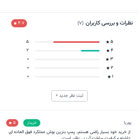
نظرات و بررسی کاربران
)
7
(
4.7
5
5
2
4
0
3
0
2
0
1
ثبت نظر جدید +
پوریا
5
خریدار
از خرید خود بسیار راضی هستم، پمپ بنزین بوش عملکرد فوق العاده ای
داشته و کیفیت ساخت آن بی نظیر است.